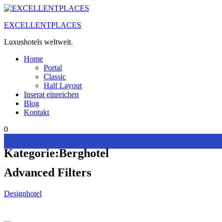
Zum
Inhalt
EXCELLENTPLACES
springen
Luxushotels weltweit.
Home
Portal
Classic
Half Layout
Inserat einreichen
Blog
Kontakt
0
Kategorie:
Berghotel
Advanced Filters
Designhotel