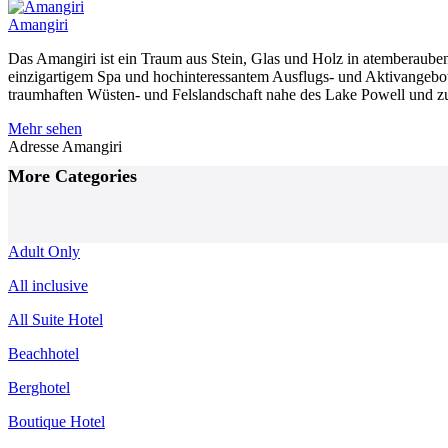
Amangiri
Das Amangiri ist ein Traum aus Stein, Glas und Holz in atemberauben
einzigartigem Spa und hochinteressantem Ausflugs- und Aktivangeb
traumhaften Wüsten- und Felslandschaft nahe des Lake Powell und
Mehr sehen
Adresse
Amangiri
Posts
More Categories
Navigation
Adult Only
All inclusive
All Suite Hotel
Beachhotel
Berghotel
Boutique Hotel