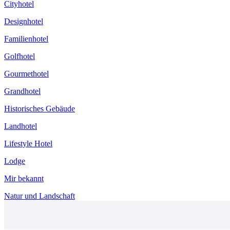
Cityhotel
Designhotel
Familienhotel
Golfhotel
Gourmethotel
Grandhotel
Historisches Gebäude
Landhotel
Lifestyle Hotel
Lodge
Mir bekannt
Natur und Landschaft