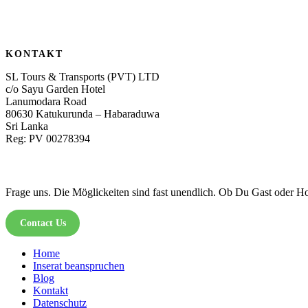
KONTAKT
SL Tours & Transports (PVT) LTD
c/o Sayu Garden Hotel
Lanumodara Road
80630 Katukurunda – Habaraduwa
Sri Lanka
Reg: PV 00278394
Frage uns. Die Möglickeiten sind fast unendlich. Ob Du Gast oder Hot
Contact Us
Home
Inserat beanspruchen
Blog
Kontakt
Datenschutz