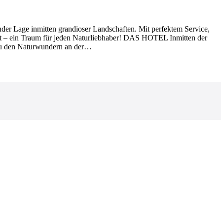
der Lage inmitten grandioser Landschaften. Mit perfektem Service,
ot – ein Traum für jeden Naturliebhaber! DAS HOTEL Inmitten der
 zu den Naturwundern an der…