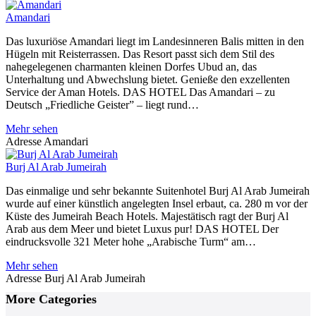
Amandari
Das luxuriöse Amandari liegt im Landesinneren Balis mitten in den
Hügeln mit Reisterrassen. Das Resort passt sich dem Stil des
nahegelegenen charmanten kleinen Dorfes Ubud an, das
Unterhaltung und Abwechslung bietet. Genieße den exzellenten
Service der Aman Hotels. DAS HOTEL Das Amandari – zu
Deutsch „Friedliche Geister” – liegt rund…
Mehr sehen
Adresse
Amandari
Burj Al Arab Jumeirah
Das einmalige und sehr bekannte Suitenhotel Burj Al Arab Jumeirah
wurde auf einer künstlich angelegten Insel erbaut, ca. 280 m vor der
Küste des Jumeirah Beach Hotels. Majestätisch ragt der Burj Al
Arab aus dem Meer und bietet Luxus pur! DAS HOTEL Der
eindrucksvolle 321 Meter hohe „Arabische Turm“ am…
Mehr sehen
Adresse
Burj Al Arab Jumeirah
Posts
More Categories
Navigation