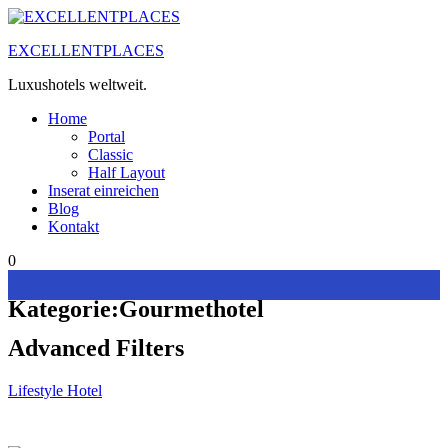
Zum
Inhalt
EXCELLENTPLACES
springen
Luxushotels weltweit.
Home
Portal
Classic
Half Layout
Inserat einreichen
Blog
Kontakt
0
Kategorie:
Gourmethotel
Advanced Filters
Lifestyle Hotel