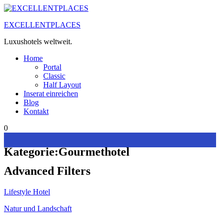
Zum
Inhalt
EXCELLENTPLACES
springen
Luxushotels weltweit.
Home
Portal
Classic
Half Layout
Inserat einreichen
Blog
Kontakt
0
Kategorie:
Gourmethotel
Advanced Filters
Lifestyle Hotel
Natur und Landschaft