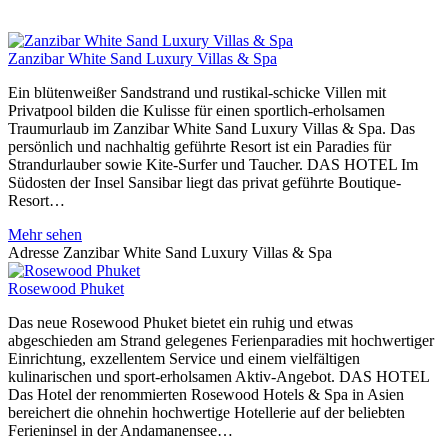
Zanzibar White Sand Luxury Villas & Spa
Ein blütenweißer Sandstrand und rustikal-schicke Villen mit
Privatpool bilden die Kulisse für einen sportlich-erholsamen
Traumurlaub im Zanzibar White Sand Luxury Villas & Spa. Das
persönlich und nachhaltig geführte Resort ist ein Paradies für
Strandurlauber sowie Kite-Surfer und Taucher. DAS HOTEL Im
Südosten der Insel Sansibar liegt das privat geführte Boutique-
Resort…
Mehr sehen
Adresse
Zanzibar White Sand Luxury Villas & Spa
Rosewood Phuket
Das neue Rosewood Phuket bietet ein ruhig und etwas
abgeschieden am Strand gelegenes Ferienparadies mit hochwertiger
Einrichtung, exzellentem Service und einem vielfältigen
kulinarischen und sport-erholsamen Aktiv-Angebot. DAS HOTEL
Das Hotel der renommierten Rosewood Hotels & Spa in Asien
bereichert die ohnehin hochwertige Hotellerie auf der beliebten
Ferieninsel in der Andamanensee…