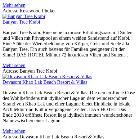
Mehr sehen
Adresse
Rosewood Phuket
Banyan Tree Krabi
Banyan Tree Krabi: Eine neue luxuriöse Erholungsoase mit Suiten
und Villen mit Privatpool an einem weißen Sandstrand auf Krabi.
Eine Stätte der Wiederbelebung von Körper, Geist und Seele à la
Banyan Tree. Ein auch bestens für Familien geeigneter Ort der
Sinne! DAS HOTEL Mit nur 72 luxuriösen Villen und Suiten…
Mehr sehen
Adresse
Banyan Tree Krabi
Devasom Khao Lak Beach Resort & Villas
Devasom Khao Lak Beach Resort & Villas: Die neu eröffnete Oase
des Wohlbefindens mit idyllischer Lage an dem wunderschönen
Strand von Khao Lak und einer Lagune bietet Einblicke in lokale
Architektur und Kultur vergangener Zeiten. DAS HOTEL Das
Ende 2018 eröffnete Resort liegt idyllisch inmitten wunderschöner
Natur zwischen einer Lagune…
Mehr sehen
Adresse
Devasom Khao Lak Beach Resort & Villas