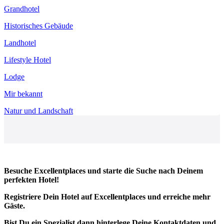
Grandhotel
Historisches Gebäude
Landhotel
Lifestyle Hotel
Lodge
Mir bekannt
Natur und Landschaft
Besuche Excellentplaces und starte die Suche nach Deinem
perfekten Hotel!
Registriere Dein Hotel auf Excellentplaces und erreiche mehr
Gäste.
Bist Du ein Spezialist dann hinterlege Deine Kontaktdaten und