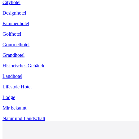
Cityhotel
Designhotel
Familienhotel
Golfhotel
Gourmethotel
Grandhotel
Historisches Gebäude
Landhotel
Lifestyle Hotel
Lodge
Mir bekannt
Natur und Landschaft