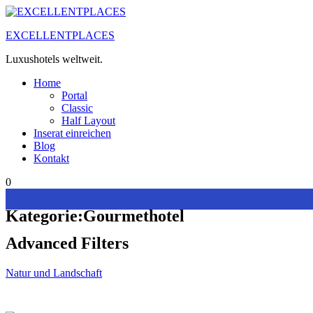
Zum
Inhalt
EXCELLENTPLACES
springen
Luxushotels weltweit.
Home
Portal
Classic
Half Layout
Inserat einreichen
Blog
Kontakt
0
Kategorie:
Gourmethotel
Advanced Filters
Natur und Landschaft