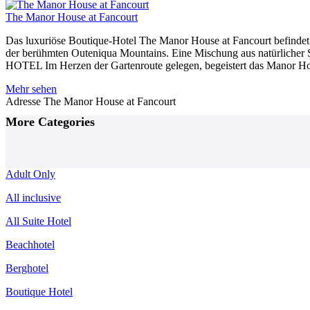
The Manor House at Fancourt
Das luxuriöse Boutique-Hotel The Manor House at Fancourt befindet 
der berühmten Outeniqua Mountains. Eine Mischung aus natürlicher 
HOTEL Im Herzen der Gartenroute gelegen, begeistert das Manor Ho
Mehr sehen
Adresse
The Manor House at Fancourt
Posts
More Categories
Navigation
Adult Only
All inclusive
All Suite Hotel
Beachhotel
Berghotel
Boutique Hotel