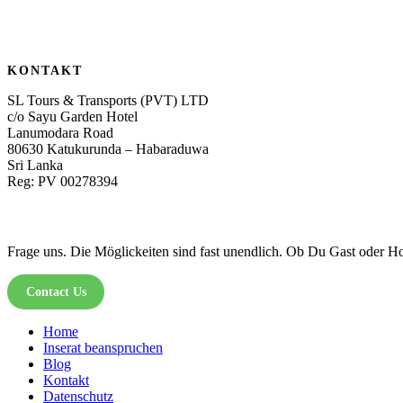
KONTAKT
SL Tours & Transports (PVT) LTD
c/o Sayu Garden Hotel
Lanumodara Road
80630 Katukurunda – Habaraduwa
Sri Lanka
Reg: PV 00278394
Frage uns. Die Möglickeiten sind fast unendlich. Ob Du Gast oder Hot
Contact Us
Home
Inserat beanspruchen
Blog
Kontakt
Datenschutz