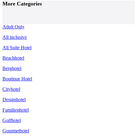
Posts
More Categories
Navigation
Adult Only
All inclusive
All Suite Hotel
Beachhotel
Berghotel
Boutique Hotel
Cityhotel
Designhotel
Familienhotel
Golfhotel
Gourmethotel