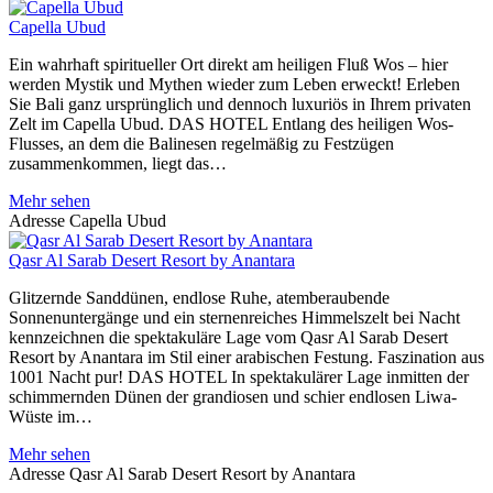
Capella Ubud
Ein wahrhaft spiritueller Ort direkt am heiligen Fluß Wos – hier
werden Mystik und Mythen wieder zum Leben erweckt! Erleben
Sie Bali ganz ursprünglich und dennoch luxuriös in Ihrem privaten
Zelt im Capella Ubud. DAS HOTEL Entlang des heiligen Wos-
Flusses, an dem die Balinesen regelmäßig zu Festzügen
zusammenkommen, liegt das…
Mehr sehen
Adresse
Capella Ubud
Qasr Al Sarab Desert Resort by Anantara
Glitzernde Sanddünen, endlose Ruhe, atemberaubende
Sonnenuntergänge und ein sternenreiches Himmelszelt bei Nacht
kennzeichnen die spektakuläre Lage vom Qasr Al Sarab Desert
Resort by Anantara im Stil einer arabischen Festung. Faszination aus
1001 Nacht pur! DAS HOTEL In spektakulärer Lage inmitten der
schimmernden Dünen der grandiosen und schier endlosen Liwa-
Wüste im…
Mehr sehen
Adresse
Qasr Al Sarab Desert Resort by Anantara