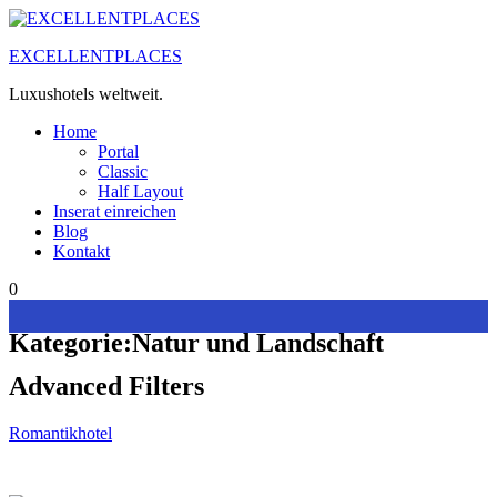
Zum
Inhalt
EXCELLENTPLACES
springen
Luxushotels weltweit.
Home
Portal
Classic
Half Layout
Inserat einreichen
Blog
Kontakt
0
Kategorie:
Natur und Landschaft
Advanced Filters
Romantikhotel