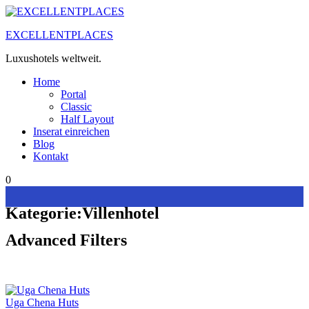
Zum
Inhalt
EXCELLENTPLACES
springen
Luxushotels weltweit.
Home
Portal
Classic
Half Layout
Inserat einreichen
Blog
Kontakt
0
Kategorie:
Villenhotel
Advanced Filters
Uga Chena Huts