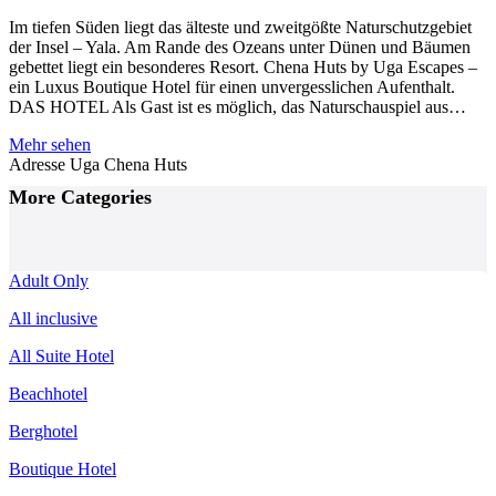
Im tiefen Süden liegt das älteste und zweitgößte Naturschutzgebiet
der Insel – Yala. Am Rande des Ozeans unter Dünen und Bäumen
gebettet liegt ein besonderes Resort. Chena Huts by Uga Escapes –
ein Luxus Boutique Hotel für einen unvergesslichen Aufenthalt.
DAS HOTEL Als Gast ist es möglich, das Naturschauspiel aus…
Mehr sehen
Adresse
Uga Chena Huts
Posts
More Categories
Navigation
Adult Only
All inclusive
All Suite Hotel
Beachhotel
Berghotel
Boutique Hotel