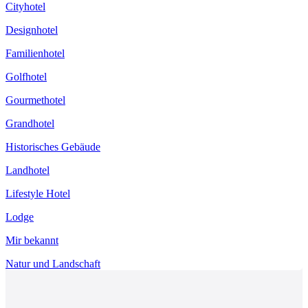
Cityhotel
Designhotel
Familienhotel
Golfhotel
Gourmethotel
Grandhotel
Historisches Gebäude
Landhotel
Lifestyle Hotel
Lodge
Mir bekannt
Natur und Landschaft