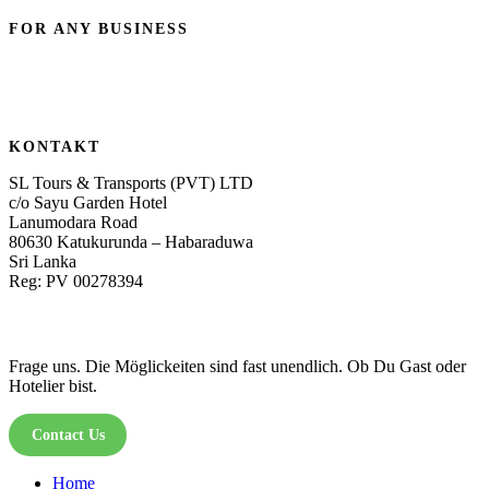
FOR ANY BUSINESS
KONTAKT
SL Tours & Transports (PVT) LTD
c/o Sayu Garden Hotel
Lanumodara Road
80630 Katukurunda – Habaraduwa
Sri Lanka
Reg: PV 00278394
Frage uns. Die Möglickeiten sind fast unendlich. Ob Du Gast oder
Hotelier bist.
Contact Us
Home