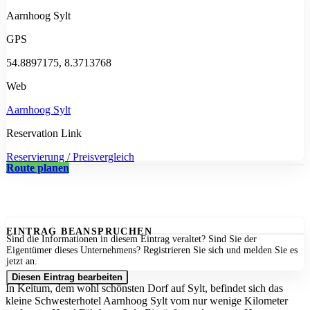
Aarnhoog Sylt
GPS
54.8897175, 8.3713768
Web
Aarnhoog Sylt
Reservation Link
Reservierung / Preisvergleich
Route planen
EINTRAG BEANSPRUCHEN
Sind die Informationen in diesem Eintrag veraltet? Sind Sie der
Eigentümer dieses Unternehmens? Registrieren Sie sich und melden Sie es
jetzt an.
Diesen Eintrag bearbeiten
In Keitum, dem wohl schönsten Dorf auf Sylt, befindet sich das
kleine Schwesterhotel Aarnhoog Sylt vom nur wenige Kilometer