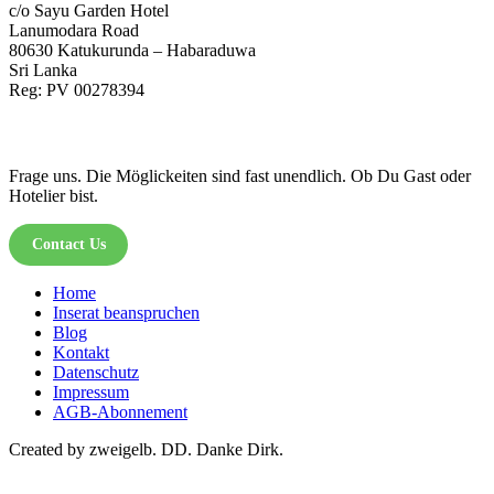
c/o Sayu Garden Hotel
Lanumodara Road
80630 Katukurunda – Habaraduwa
Sri Lanka
Reg: PV 00278394
Frage uns. Die Möglickeiten sind fast unendlich. Ob Du Gast oder
Hotelier bist.
Contact Us
Home
Inserat beanspruchen
Blog
Kontakt
Datenschutz
Impressum
AGB-Abonnement
Created by zweigelb. DD. Danke Dirk.