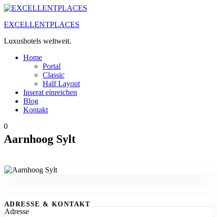
Zum
Inhalt
EXCELLENTPLACES
springen
Luxushotels weltweit.
Home
Portal
Classic
Half Layout
Inserat einreichen
Blog
Kontakt
0
Aarnhoog Sylt
ADRESSE & KONTAKT
Adresse