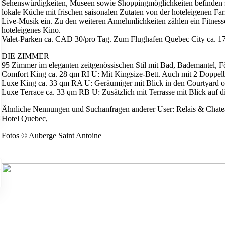
Sehenswürdigkeiten, Museen sowie Shoppingmöglichkeiten befinden s
lokale Küche mit frischen saisonalen Zutaten von der hoteleigenen Fa
Live-Musik ein. Zu den weiteren Annehmlichkeiten zählen ein Fitnes
hoteleigenes Kino.
Valet-Parken ca. CAD 30/pro Tag. Zum Flughafen Quebec City ca. 17
DIE ZIMMER
95 Zimmer im eleganten zeitgenössischen Stil mit Bad, Bademantel, 
Comfort King ca. 28 qm RI U: Mit Kingsize-Bett. Auch mit 2 Doppe
Luxe King ca. 33 qm RA U: Geräumiger mit Blick in den Courtyard od
Luxe Terrace ca. 33 qm RB U: Zusätzlich mit Terrasse mit Blick auf di
Ähnliche Nennungen und Suchanfragen anderer User: Relais & Chatea
Hotel Quebec,
Fotos © Auberge Saint Antoine