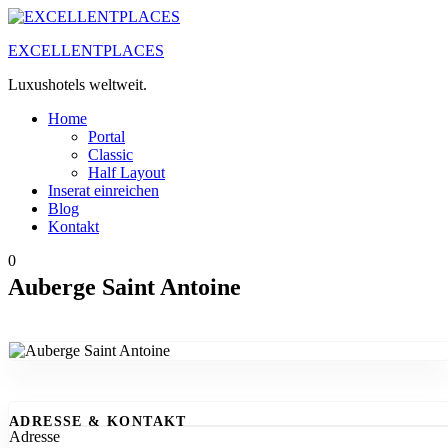
Zum
Inhalt
EXCELLENTPLACES
springen
Luxushotels weltweit.
Home
Portal
Classic
Half Layout
Inserat einreichen
Blog
Kontakt
0
Auberge Saint Antoine
ADRESSE & KONTAKT
Adresse