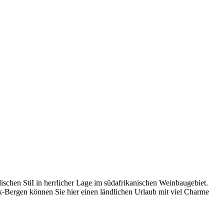
schen StiI in herrlicher Lage im südafrikanischen Weinbaugebiet.
ergen können Sie hier einen ländlichen Urlaub mit viel Charme