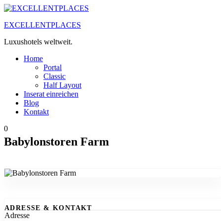
Zum
Inhalt
EXCELLENTPLACES
springen
Luxushotels weltweit.
Home
Portal
Classic
Half Layout
Inserat einreichen
Blog
Kontakt
0
Babylonstoren Farm
ADRESSE & KONTAKT
Adresse