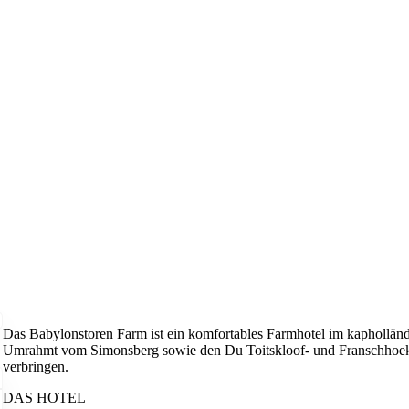
Das Babylonstoren Farm ist ein komfortables Farmhotel im kapholländi
Umrahmt vom Simonsberg sowie den Du Toitskloof- und Franschhoek-B
verbringen.
DAS HOTEL