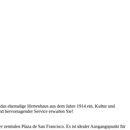
ie das ehemalige Herrenhaus aus dem Jahre 1914 ein, Kultur und
nd hervorragender Service erwarten Sie!
er zentralen Plaza de San Francisco. Es ist idealer Ausgangspunkt für