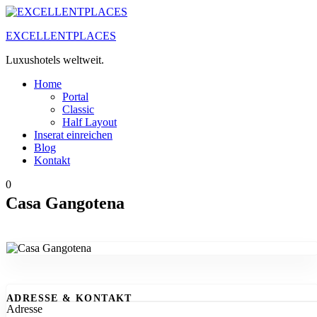
Zum
Inhalt
EXCELLENTPLACES
springen
Luxushotels weltweit.
Home
Portal
Classic
Half Layout
Inserat einreichen
Blog
Kontakt
0
Casa Gangotena
ADRESSE & KONTAKT
Adresse