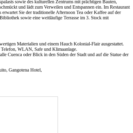
palasts sowie des kulturellen Zentrums mit prächtigen Bauten,
eschmückt und lädt zum Verweilen und Entspannen ein. Im Restaurant
erwartet Sie der traditionelle Afternoon Tea oder Kaffee auf der
ibliothek sowie eine weitläufige Terrasse im 3. Stock mit
ertigen Materialien und einem Hauch Kolonial-Flair ausgestattet.
), Telefon, WLAN, Safe und Klimaanlage.
lle Cuenca oder Blick in den Süden der Stadt und auf die Statue der
ito, Gangotena Hotel,