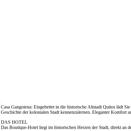
Casa Gangotena: Eingebettet in die historische Altstadt Quitos lädt S
Geschichte der kolonialen Stadt kennenzulernen. Eleganter Komfort u
DAS HOTEL
Das Boutique-Hotel liegt im historischen Herzen der Stadt, direkt an d