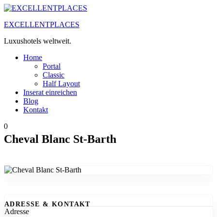
Zum
Inhalt
EXCELLENTPLACES
springen
Luxushotels weltweit.
Home
Portal
Classic
Half Layout
Inserat einreichen
Blog
Kontakt
0
Cheval Blanc St-Barth
ADRESSE & KONTAKT
Adresse