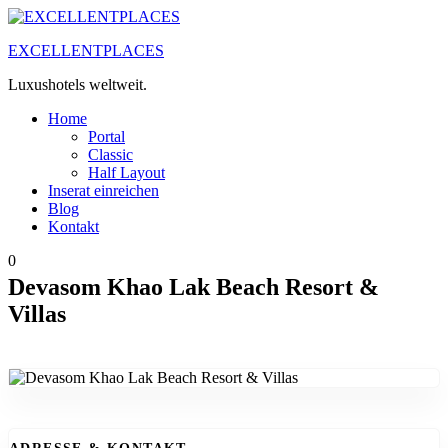
Zum
Inhalt
EXCELLENTPLACES
springen
Luxushotels weltweit.
Home
Portal
Classic
Half Layout
Inserat einreichen
Blog
Kontakt
0
Devasom Khao Lak Beach Resort &
Villas