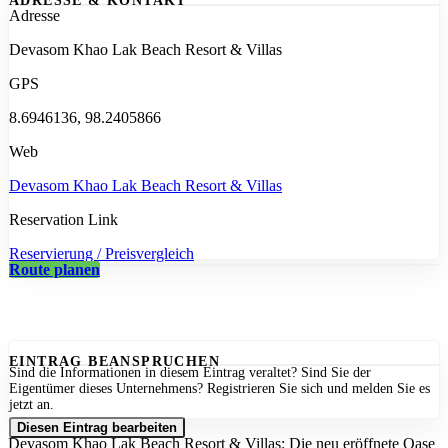
ADRESSE & KONTAKT
Adresse
Devasom Khao Lak Beach Resort & Villas
GPS
8.6946136, 98.2405866
Web
Devasom Khao Lak Beach Resort & Villas
Reservation Link
Reservierung / Preisvergleich
Route planen
EINTRAG BEANSPRUCHEN
Sind die Informationen in diesem Eintrag veraltet? Sind Sie der
Eigentümer dieses Unternehmens? Registrieren Sie sich und melden Sie es
jetzt an.
Diesen Eintrag bearbeiten
Devasom Khao Lak Beach Resort & Villas: Die neu eröffnete Oase