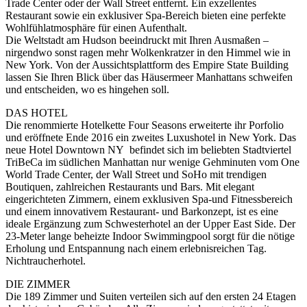
Trade Center oder der Wall Street entfernt. Ein exzellentes
Restaurant sowie ein exklusiver Spa-Bereich bieten eine perfekte
Wohlfühlatmosphäre für einen Aufenthalt.
Die Weltstadt am Hudson beeindruckt mit Ihren Ausmaßen –
nirgendwo sonst ragen mehr Wolkenkratzer in den Himmel wie in
New York. Von der Aussichtsplattform des Empire State Building
lassen Sie Ihren Blick über das Häusermeer Manhattans schweifen
und entscheiden, wo es hingehen soll.
DAS HOTEL
Die renommierte Hotelkette Four Seasons erweiterte ihr Porfolio
und eröffnete Ende 2016 ein zweites Luxushotel in New York. Das
neue Hotel Downtown NY befindet sich im beliebten Stadtviertel
TriBeCa im südlichen Manhattan nur wenige Gehminuten vom One
World Trade Center, der Wall Street und SoHo mit trendigen
Boutiquen, zahlreichen Restaurants und Bars. Mit elegant
eingerichteten Zimmern, einem exklusiven Spa-und Fitnessbereich
und einem innovativem Restaurant- und Barkonzept, ist es eine
ideale Ergänzung zum Schwesterhotel an der Upper East Side. Der
23-Meter lange beheizte Indoor Swimmingpool sorgt für die nötige
Erholung und Entspannung nach einem erlebnisreichen Tag.
Nichtraucherhotel.
DIE ZIMMER
Die 189 Zimmer und Suiten verteilen sich auf den ersten 24 Etagen