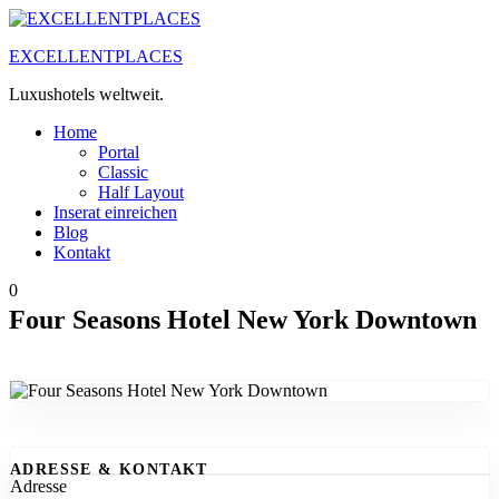
Zum
Inhalt
EXCELLENTPLACES
springen
Luxushotels weltweit.
Home
Portal
Classic
Half Layout
Inserat einreichen
Blog
Kontakt
0
Four Seasons Hotel New York Downtown
ADRESSE & KONTAKT
Adresse