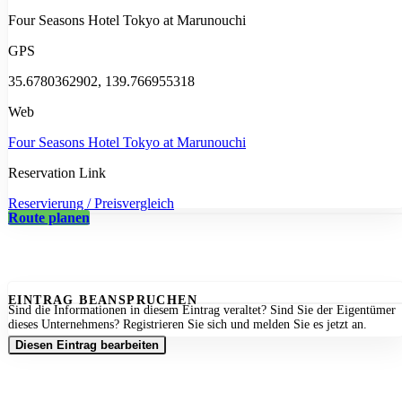
Four Seasons Hotel Tokyo at Marunouchi
GPS
35.6780362902, 139.766955318
Web
Four Seasons Hotel Tokyo at Marunouchi
Reservation Link
Reservierung / Preisvergleich
Route planen
EINTRAG BEANSPRUCHEN
Sind die Informationen in diesem Eintrag veraltet? Sind Sie der Eigentümer
dieses Unternehmens? Registrieren Sie sich und melden Sie es jetzt an.
Diesen Eintrag bearbeiten