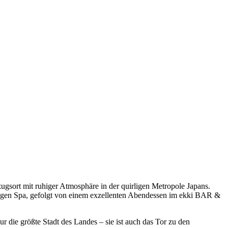
gsort mit ruhiger Atmosphäre in der quirligen Metropole Japans.
tigen Spa, gefolgt von einem exzellenten Abendessen im ekki BAR &
r die größte Stadt des Landes – sie ist auch das Tor zu den