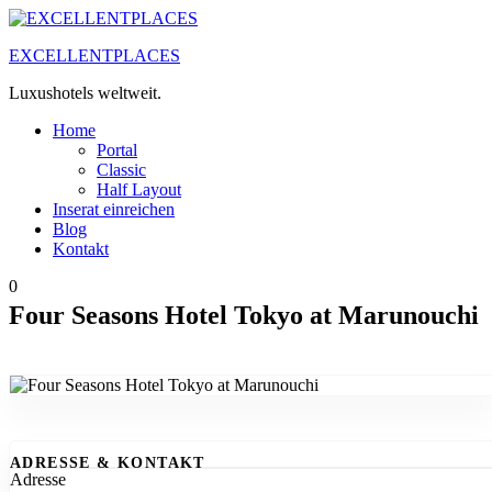
Zum
Inhalt
EXCELLENTPLACES
springen
Luxushotels weltweit.
Home
Portal
Classic
Half Layout
Inserat einreichen
Blog
Kontakt
0
Four Seasons Hotel Tokyo at Marunouchi
ADRESSE & KONTAKT
Adresse