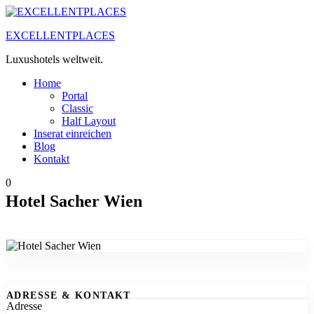
Zum
Inhalt
EXCELLENTPLACES
springen
Luxushotels weltweit.
Home
Portal
Classic
Half Layout
Inserat einreichen
Blog
Kontakt
0
Hotel Sacher Wien
ADRESSE & KONTAKT
Adresse