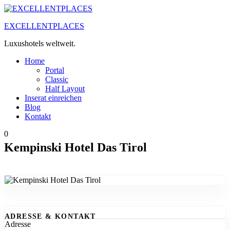
Zum
Inhalt
EXCELLENTPLACES
springen
Luxushotels weltweit.
Home
Portal
Classic
Half Layout
Inserat einreichen
Blog
Kontakt
0
Kempinski Hotel Das Tirol
ADRESSE & KONTAKT
Adresse