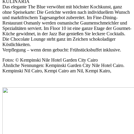
KULINARIA
Das elegante The Blue verwöhnt mit höchster Kochkunst, ganz
ohne Speisekarte: Die Gerichte werden nach individuellem Wunsch
und marktfrischem Tagesangebot zubereitet. Im Fine-Dining-
Restaurant Osmanly werden osmanische Gaumenschmeichler und
Spezialitäten serviert. Im Floor 10 ist eine ganze Etage der Gourmet-
Küche gewidmet, in der Jazz Bar genießen Sie leckere Cocktails.
Die Chocolate Lounge steht ganz im Zeichen schokoladiger
Köstlichkeiten.
Verpflegung – wenn denn gebucht: Frühstücksbuffet inklusive.
Fotos: © Kempinski Nile Hotel Garden City Cairo
Ähnliche Nennungen: Kempinski Garden City Nile Hotel Cairo.
Kempinski Nil Cairo, Kempi Cairo am Nil, Kempi Kairo,