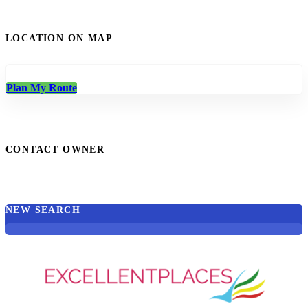
LOCATION ON MAP
Plan My Route
CONTACT OWNER
NEW SEARCH