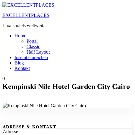
Zum
Inhalt
EXCELLENTPLACES
springen
Luxushotels weltweit.
Home
Portal
Classic
Half Layout
Inserat einreichen
Blog
Kontakt
0
Kempinski Nile Hotel Garden City Cairo
ADRESSE & KONTAKT
Adresse