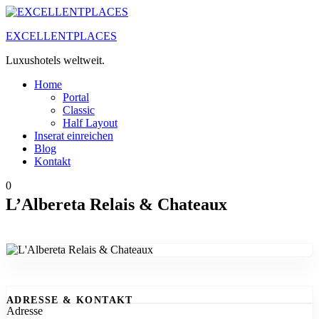
Zum
Inhalt
EXCELLENTPLACES
springen
Luxushotels weltweit.
Home
Portal
Classic
Half Layout
Inserat einreichen
Blog
Kontakt
0
L’Albereta Relais & Chateaux
ADRESSE & KONTAKT
Adresse