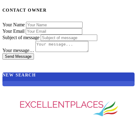
CONTACT OWNER
Your Name
Your Email
Subject of message
Your message…
Send Message
NEW SEARCH