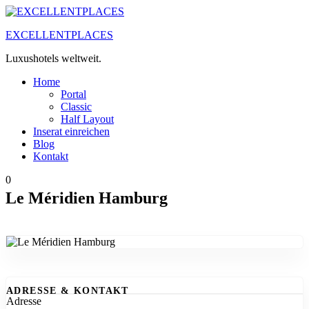
Zum
Inhalt
EXCELLENTPLACES
springen
Luxushotels weltweit.
Home
Portal
Classic
Half Layout
Inserat einreichen
Blog
Kontakt
0
Le Méridien Hamburg
ADRESSE & KONTAKT
Adresse