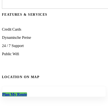
FEATURES & SERVICES
Credit Cards
Dynamische Preise
24 / 7 Support
Public Wifi
LOCATION ON MAP
Plan My Route