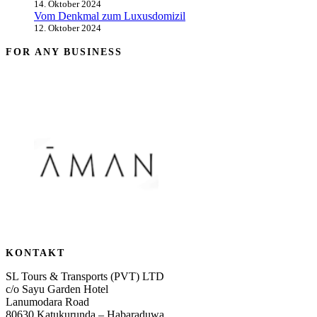
14. Oktober 2024
Vom Denkmal zum Luxusdomizil
12. Oktober 2024
FOR ANY BUSINESS
KONTAKT
SL Tours & Transports (PVT) LTD
c/o Sayu Garden Hotel
Lanumodara Road
80630 Katukurunda – Habaraduwa