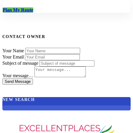
Plan My Route
CONTACT OWNER
Your Name
Your Email
Subject of message
Your message…
Send Message
NEW SEARCH