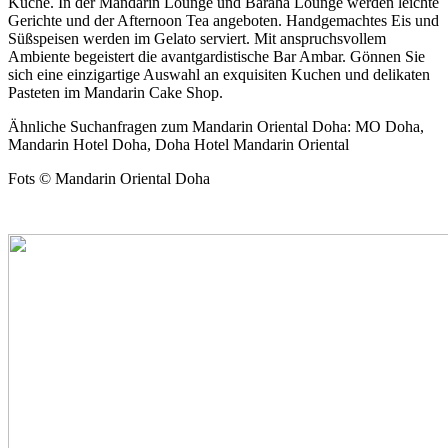
Küche. In der Mandarin Lounge und Baraha Lounge werden leichte
Gerichte und der Afternoon Tea angeboten. Handgemachtes Eis und
Süßspeisen werden im Gelato serviert. Mit anspruchsvollem
Ambiente begeistert die avantgardistische Bar Ambar. Gönnen Sie
sich eine einzigartige Auswahl an exquisiten Kuchen und delikaten
Pasteten im Mandarin Cake Shop.
Ähnliche Suchanfragen zum Mandarin Oriental Doha: MO Doha,
Mandarin Hotel Doha, Doha Hotel Mandarin Oriental
Fots © Mandarin Oriental Doha