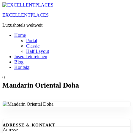
Zum
Inhalt
EXCELLENTPLACES
springen
Luxushotels weltweit.
Home
Portal
Classic
Half Layout
Inserat einreichen
Blog
Kontakt
0
Mandarin Oriental Doha
ADRESSE & KONTAKT
Adresse