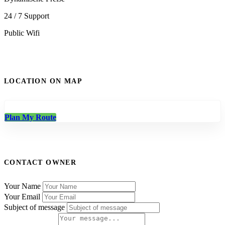
24 / 7 Support
Public Wifi
LOCATION ON MAP
Plan My Route
CONTACT OWNER
Your Name
Your Email
Subject of message