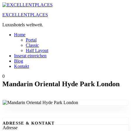
Zum
Inhalt
EXCELLENTPLACES
springen
Luxushotels weltweit.
Home
Portal
Classic
Half Layout
Inserat einreichen
Blog
Kontakt
0
Mandarin Oriental Hyde Park London
ADRESSE & KONTAKT
Adresse