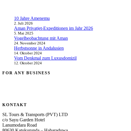
10 Jahre Amenemu
2. Juli 2026
Aman Privatjet-Expeditionen im Jahr 2026
5. Mai 2025
Vogelbeobachtung mit Aman
24. November 2024
Herbstsonne in Andalusien
14. Oktober 2024
Vom Denkmal zum Luxusdomizil
12. Oktober 2024
FOR ANY BUSINESS
KONTAKT
SL Tours & Transports (PVT) LTD
c/o Sayu Garden Hotel
Lanumodara Road
80630 Katukurunda – Habaraduwa