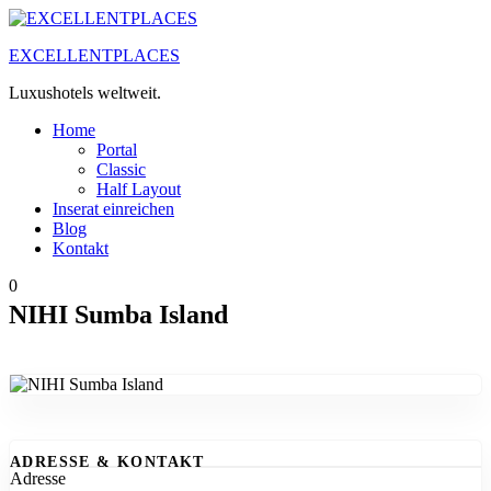
Zum
Inhalt
EXCELLENTPLACES
springen
Luxushotels weltweit.
Home
Portal
Classic
Half Layout
Inserat einreichen
Blog
Kontakt
0
NIHI Sumba Island
ADRESSE & KONTAKT
Adresse