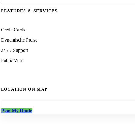
FEATURES & SERVICES
Credit Cards
Dynamische Preise
24 / 7 Support
Public Wifi
LOCATION ON MAP
Plan My Route