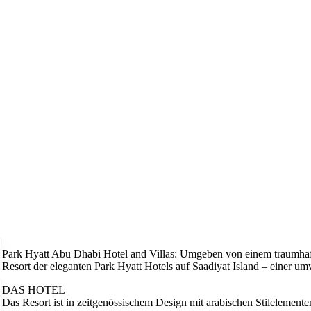
Park Hyatt Abu Dhabi Hotel and Villas: Umgeben von einem traumhafte
Resort der eleganten Park Hyatt Hotels auf Saadiyat Island – einer u
DAS HOTEL
Das Resort ist in zeitgenössischem Design mit arabischen Stilelementen