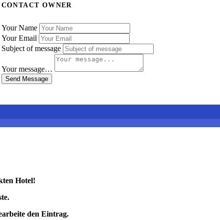
CONTACT OWNER
Your Name
Your Email
Subject of message
Your message…
Send Message
kten Hotel!
te.
earbeite den Eintrag.