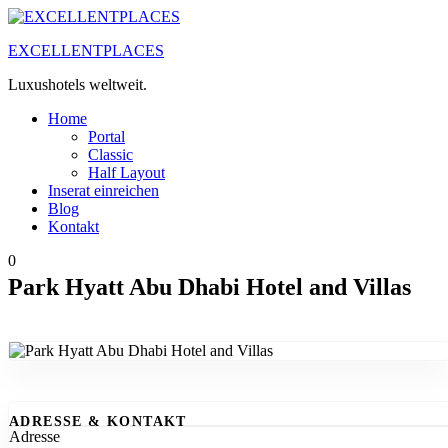
Zum
Inhalt
EXCELLENTPLACES
springen
Luxushotels weltweit.
Home
Portal
Classic
Half Layout
Inserat einreichen
Blog
Kontakt
0
Park Hyatt Abu Dhabi Hotel and Villas
ADRESSE & KONTAKT
Adresse