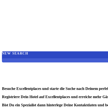
NEW SEARCH
Besuche Excellentplaces und starte die Suche nach Deinem perfe
Registriere Dein Hotel auf Excellentplaces und erreiche mehr Gäs
Bist Du ein Spezialist dann hinterlege Deine Kontaktdaten und b