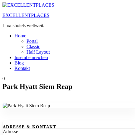
Zum
Inhalt
EXCELLENTPLACES
springen
Luxushotels weltweit.
Home
Portal
Classic
Half Layout
Inserat einreichen
Blog
Kontakt
0
Park Hyatt Siem Reap
ADRESSE & KONTAKT
Adresse