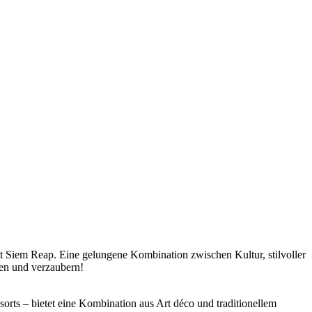
tt Siem Reap. Eine gelungene Kombination zwischen Kultur, stilvoller
en und verzaubern!
orts – bietet eine Kombination aus Art déco und traditionellem