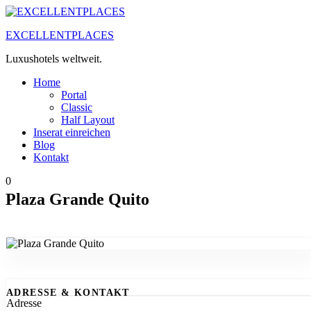
Zum
Inhalt
EXCELLENTPLACES
springen
Luxushotels weltweit.
Home
Portal
Classic
Half Layout
Inserat einreichen
Blog
Kontakt
0
Plaza Grande Quito
ADRESSE & KONTAKT
Adresse