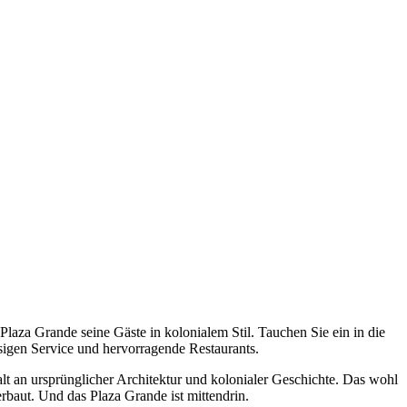
laza Grande seine Gäste in kolonialem Stil. Tauchen Sie ein in die
sigen Service und hervorragende Restaurants.
t an ursprünglicher Architektur und kolonialer Geschichte. Das wohl
erbaut. Und das Plaza Grande ist mittendrin.