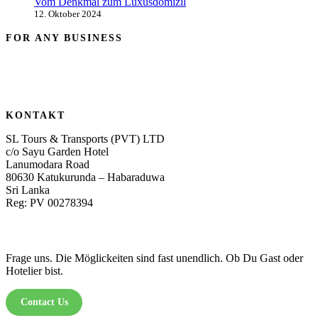
Vom Denkmal zum Luxusdomizil
12. Oktober 2024
FOR ANY BUSINESS
KONTAKT
SL Tours & Transports (PVT) LTD
c/o Sayu Garden Hotel
Lanumodara Road
80630 Katukurunda – Habaraduwa
Sri Lanka
Reg: PV 00278394
Frage uns. Die Möglickeiten sind fast unendlich. Ob Du Gast oder
Hotelier bist.
Contact Us