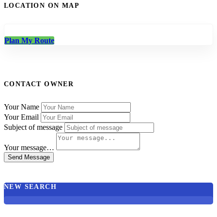
LOCATION ON MAP
Plan My Route
CONTACT OWNER
Your Name
Your Email
Subject of message
Your message…
Send Message
NEW SEARCH