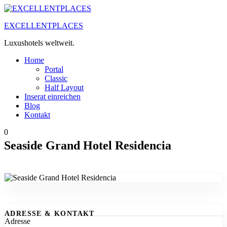
Zum
Inhalt
EXCELLENTPLACES
springen
Luxushotels weltweit.
Home
Portal
Classic
Half Layout
Inserat einreichen
Blog
Kontakt
0
Seaside Grand Hotel Residencia
ADRESSE & KONTAKT
Adresse