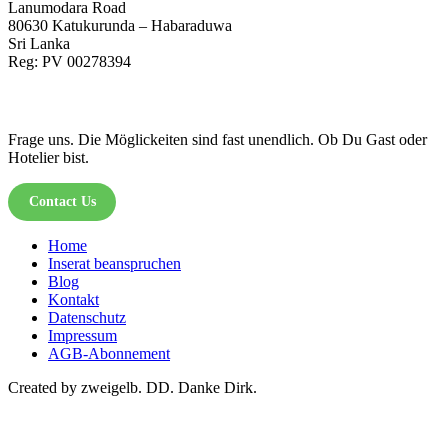
Lanumodara Road
80630 Katukurunda – Habaraduwa
Sri Lanka
Reg: PV 00278394
Frage uns. Die Möglickeiten sind fast unendlich. Ob Du Gast oder
Hotelier bist.
Contact Us
Home
Inserat beanspruchen
Blog
Kontakt
Datenschutz
Impressum
AGB-Abonnement
Created by zweigelb. DD. Danke Dirk.