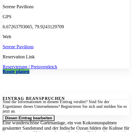
Serene Pavilions
GPS
6.67263793065, 79.9243129709
Web
Serene Pavilions
Reservation Link
Reservierung / Preisvergleich
Route planen
EINTRAG BEANSPRUCHEN
Sind die Informationen in diesem Eintrag veraltet? Sind Sie der
Eigentümer dieses Unternehmens? Registrieren Sie sich und melden Sie es
jetzt an.
Diesen Eintrag bearbeiten
Eine wunderschöne Gartenanlage, ein von Kokosnusspalmen
gesäumter Sandstrand und der Indische Ozean bilden die Kulisse für