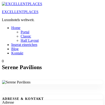
Zum
Inhalt
EXCELLENTPLACES
springen
Luxushotels weltweit.
Home
Portal
Classic
Half Layout
Inserat einreichen
Blog
Kontakt
0
Serene Pavilions
ADRESSE & KONTAKT
Adresse