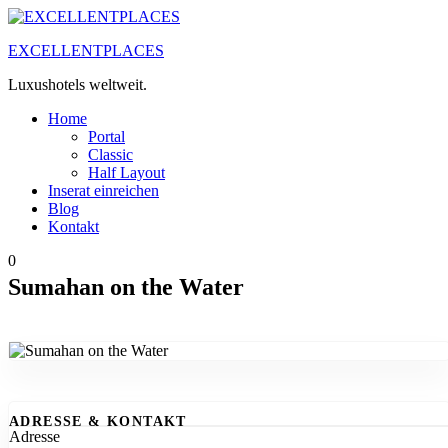
Zum
Inhalt
EXCELLENTPLACES
springen
Luxushotels weltweit.
Home
Portal
Classic
Half Layout
Inserat einreichen
Blog
Kontakt
0
Sumahan on the Water
ADRESSE & KONTAKT
Adresse