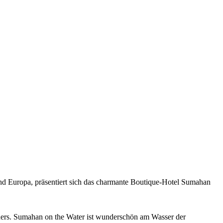
d Europa, präsentiert sich das charmante Boutique-Hotel Sumahan
nders. Sumahan on the Water ist wunderschön am Wasser der