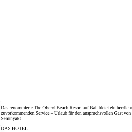
Das renommierte The Oberoi Beach Resort auf Bali bietet ein herrlic
zuvorkommenden Service – Urlaub für den anspruchsvollen Gast von se
Seminyak!
DAS HOTEL