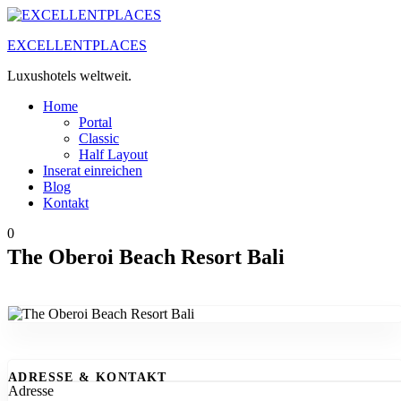
Zum
Inhalt
EXCELLENTPLACES
springen
Luxushotels weltweit.
Home
Portal
Classic
Half Layout
Inserat einreichen
Blog
Kontakt
0
The Oberoi Beach Resort Bali
ADRESSE & KONTAKT
Adresse