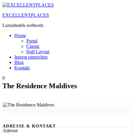
Zum
Inhalt
EXCELLENTPLACES
springen
Luxushotels weltweit.
Home
Portal
Classic
Half Layout
Inserat einreichen
Blog
Kontakt
0
The Residence Maldives
ADRESSE & KONTAKT
Adresse