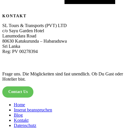
KONTAKT
SL Tours & Transports (PVT) LTD
c/o Sayu Garden Hotel
Lanumodara Road
80630 Katukurunda – Habaraduwa
Sri Lanka
Reg: PV 00278394
Frage uns. Die Möglickeiten sind fast unendlich. Ob Du Gast oder
Hotelier bist.
Contact Us
Home
Inserat beanspruchen
Blog
Kontakt
Datenschutz