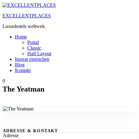
Zum
Inhalt
EXCELLENTPLACES
springen
Luxushotels weltweit.
Home
Portal
Classic
Half Layout
Inserat einreichen
Blog
Kontakt
0
The Yeatman
ADRESSE & KONTAKT
Adresse