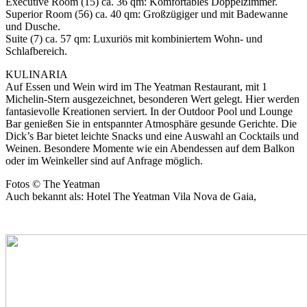
Executive Room (15) ca. 36 qm: Komfortables Doppelzimmer.
Superior Room (56) ca. 40 qm: Großzügiger und mit Badewanne
und Dusche.
Suite (7) ca. 57 qm: Luxuriös mit kombiniertem Wohn- und
Schlafbereich.
KULINARIA
Auf Essen und Wein wird im The Yeatman Restaurant, mit 1
Michelin-Stern ausgezeichnet, besonderen Wert gelegt. Hier werden
fantasievolle Kreationen serviert. In der Outdoor Pool und Lounge
Bar genießen Sie in entspannter Atmosphäre gesunde Gerichte. Die
Dick’s Bar bietet leichte Snacks und eine Auswahl an Cocktails und
Weinen. Besondere Momente wie ein Abendessen auf dem Balkon
oder im Weinkeller sind auf Anfrage möglich.
Fotos © The Yeatman
Auch bekannt als: Hotel The Yeatman Vila Nova de Gaia,