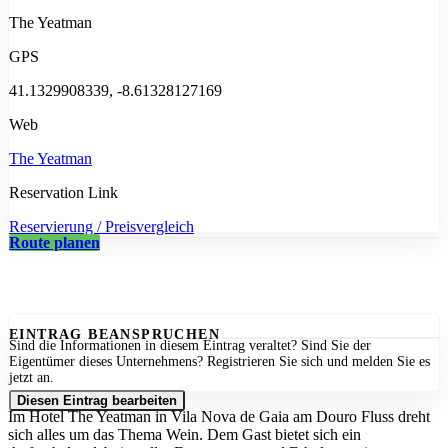
The Yeatman
GPS
41.1329908339, -8.61328127169
Web
The Yeatman
Reservation Link
Reservierung / Preisvergleich
Route planen
EINTRAG BEANSPRUCHEN
Sind die Informationen in diesem Eintrag veraltet? Sind Sie der
Eigentümer dieses Unternehmens? Registrieren Sie sich und melden Sie es
jetzt an.
Diesen Eintrag bearbeiten
Im Hotel The Yeatman in
Vila Nova de Gaia
am Douro Fluss dreht
sich alles um das Thema Wein. Dem Gast bietet sich ein