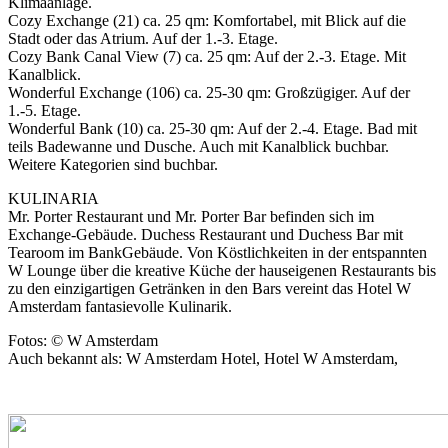
Klimaanlage.
Cozy Exchange (21) ca. 25 qm: Komfortabel, mit Blick auf die
Stadt oder das Atrium. Auf der 1.-3. Etage.
Cozy Bank Canal View (7) ca. 25 qm: Auf der 2.-3. Etage. Mit
Kanalblick.
Wonderful Exchange (106) ca. 25-30 qm: Großzügiger. Auf der
1.-5. Etage.
Wonderful Bank (10) ca. 25-30 qm: Auf der 2.-4. Etage. Bad mit
teils Badewanne und Dusche. Auch mit Kanalblick buchbar.
Weitere Kategorien sind buchbar.
KULINARIA
Mr. Porter Restaurant und Mr. Porter Bar befinden sich im
Exchange-Gebäude. Duchess Restaurant und Duchess Bar mit
Tearoom im BankGebäude. Von Köstlichkeiten in der entspannten
W Lounge über die kreative Küche der hauseigenen Restaurants bis
zu den einzigartigen Getränken in den Bars vereint das Hotel W
Amsterdam fantasievolle Kulinarik.
Fotos: © W Amsterdam
Auch bekannt als: W Amsterdam Hotel, Hotel W Amsterdam,