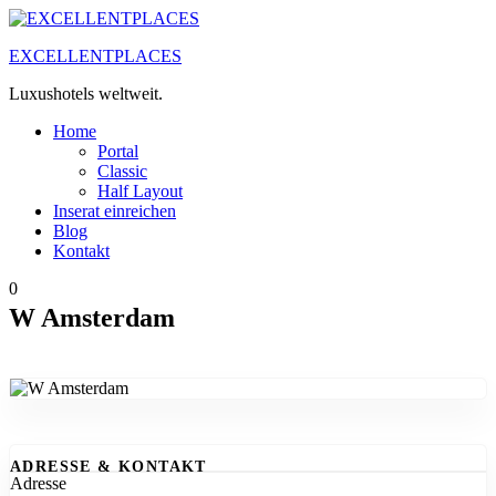
Zum
Inhalt
EXCELLENTPLACES
springen
Luxushotels weltweit.
Home
Portal
Classic
Half Layout
Inserat einreichen
Blog
Kontakt
0
W Amsterdam
ADRESSE & KONTAKT
Adresse