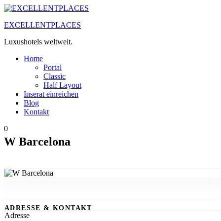
Zum
Inhalt
EXCELLENTPLACES
springen
Luxushotels weltweit.
Home
Portal
Classic
Half Layout
Inserat einreichen
Blog
Kontakt
0
W Barcelona
ADRESSE & KONTAKT
Adresse