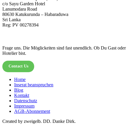
c/o Sayu Garden Hotel
Lanumodara Road
80630 Katukurunda – Habaraduwa
Sri Lanka
Reg: PV 00278394
Frage uns. Die Möglickeiten sind fast unendlich. Ob Du Gast oder
Hotelier bist.
Contact Us
Home
Inserat beanspruchen
Blog
Kontakt
Datenschutz
Impressum
AGB-Abonnement
Created by zweigelb. DD. Danke Dirk.