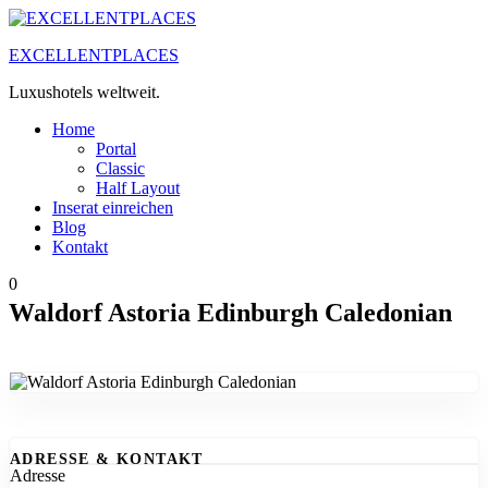
Zum
Inhalt
EXCELLENTPLACES
springen
Luxushotels weltweit.
Home
Portal
Classic
Half Layout
Inserat einreichen
Blog
Kontakt
0
Waldorf Astoria Edinburgh Caledonian
ADRESSE & KONTAKT
Adresse