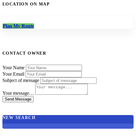
LOCATION ON MAP
Plan My Route
CONTACT OWNER
Your Name
Your Email
Subject of message
Your message…
Send Message
NEW SEARCH