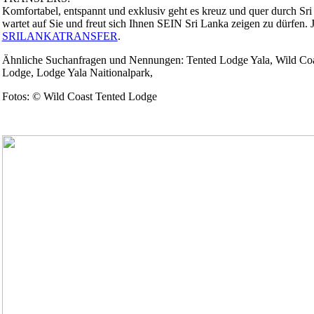
Komfortabel, entspannt und exklusiv geht es kreuz und quer durch Sri 
wartet auf Sie und freut sich Ihnen SEIN Sri Lanka zeigen zu dürfen.
SRILANKATRANSFER
.
Ähnliche Suchanfragen und Nennungen: Tented Lodge Yala, Wild Coa
Lodge, Lodge Yala Naitionalpark,
Fotos: © Wild Coast Tented Lodge