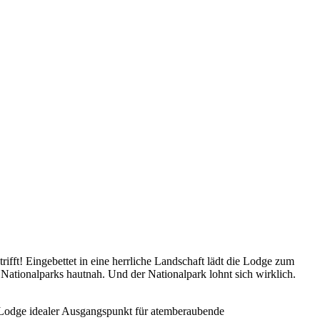
fft! Eingebettet in eine herrliche Landschaft lädt die Lodge zum
 Nationalparks hautnah. Und der Nationalpark lohnt sich wirklich.
 Lodge idealer Ausgangspunkt für atemberaubende