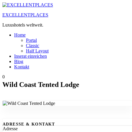
Zum
Inhalt
EXCELLENTPLACES
springen
Luxushotels weltweit.
Home
Portal
Classic
Half Layout
Inserat einreichen
Blog
Kontakt
0
Wild Coast Tented Lodge
ADRESSE & KONTAKT
Adresse