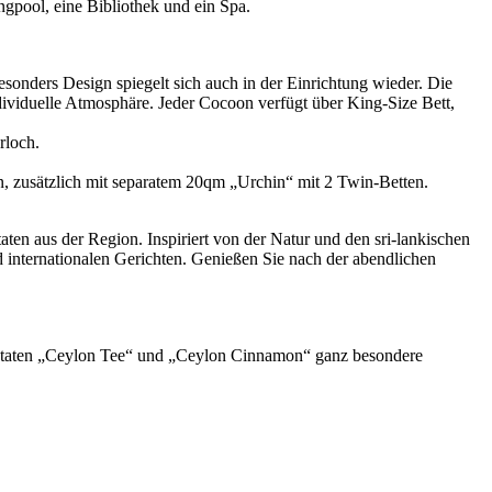
gpool, eine Bibliothek und ein Spa.
esonders Design spiegelt sich auch in der Einrichtung wieder. Die
ividuelle Atmosphäre. Jeder Cocoon verfügt über King-Size Bett,
rloch.
, zusätzlich mit separatem 20qm „Urchin“ mit 2 Twin-Betten.
taten aus der Region. Inspiriert von der Natur und den sri-lankischen
d internationalen Gerichten. Genießen Sie nach der abendlichen
Zutaten „Ceylon Tee“ und „Ceylon Cinnamon“ ganz besondere