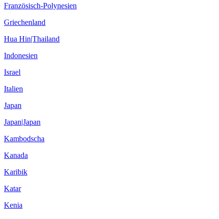
Französisch-Polynesien
Griechenland
Hua Hin|Thailand
Indonesien
Israel
Italien
Japan
Japan|Japan
Kambodscha
Kanada
Karibik
Katar
Kenia