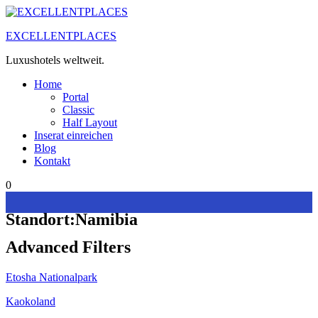
Zum
Inhalt
EXCELLENTPLACES
springen
Luxushotels weltweit.
Home
Portal
Classic
Half Layout
Inserat einreichen
Blog
Kontakt
0
Standort:
Namibia
Advanced Filters
Etosha Nationalpark
Kaokoland