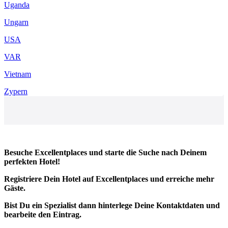
Uganda
Ungarn
USA
VAR
Vietnam
Zypern
Besuche Excellentplaces und starte die Suche nach Deinem
perfekten Hotel!
Registriere Dein Hotel auf Excellentplaces und erreiche mehr
Gäste.
Bist Du ein Spezialist dann hinterlege Deine Kontaktdaten und
bearbeite den Eintrag.