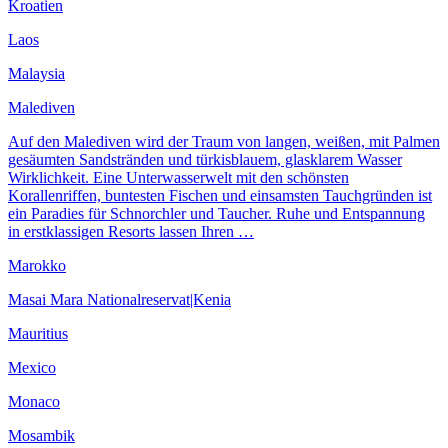
Kroatien
Laos
Malaysia
Malediven
Auf den Malediven wird der Traum von langen, weißen, mit Palmen
gesäumten Sandstränden und türkisblauem, glasklarem Wasser
Wirklichkeit. Eine Unterwasserwelt mit den schönsten
Korallenriffen, buntesten Fischen und einsamsten Tauchgründen ist
ein Paradies für Schnorchler und Taucher. Ruhe und Entspannung
in erstklassigen Resorts lassen Ihren …
Marokko
Masai Mara Nationalreservat|Kenia
Mauritius
Mexico
Monaco
Mosambik