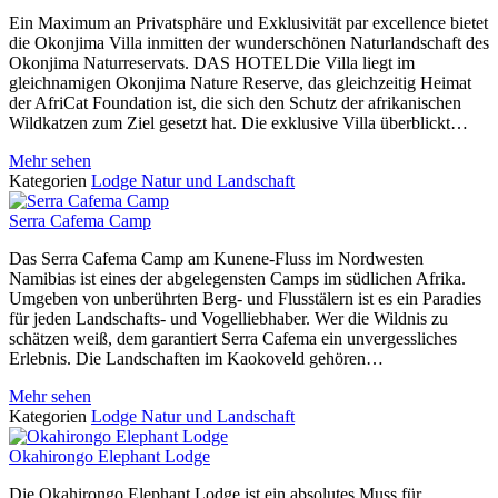
Ein Maximum an Privatsphäre und Exklusivität par excellence bietet
die Okonjima Villa inmitten der wunderschönen Naturlandschaft des
Okonjima Naturreservats. DAS HOTELDie Villa liegt im
gleichnamigen Okonjima Nature Reserve, das gleichzeitig Heimat
der AfriCat Foundation ist, die sich den Schutz der afrikanischen
Wildkatzen zum Ziel gesetzt hat. Die exklusive Villa überblickt…
Mehr sehen
Kategorien
Lodge
Natur und Landschaft
Serra Cafema Camp
Das Serra Cafema Camp am Kunene-Fluss im Nordwesten
Namibias ist eines der abgelegensten Camps im südlichen Afrika.
Umgeben von unberührten Berg- und Flusstälern ist es ein Paradies
für jeden Landschafts- und Vogelliebhaber. Wer die Wildnis zu
schätzen weiß, dem garantiert Serra Cafema ein unvergessliches
Erlebnis. Die Landschaften im Kaokoveld gehören…
Mehr sehen
Kategorien
Lodge
Natur und Landschaft
Okahirongo Elephant Lodge
Die Okahirongo Elephant Lodge ist ein absolutes Muss für