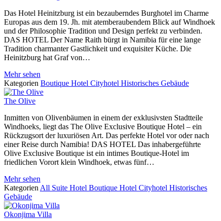
Das Hotel Heinitzburg ist ein bezauberndes Burghotel im Charme
Europas aus dem 19. Jh. mit atemberaubendem Blick auf Windhoek
und der Philosophie Tradition und Design perfekt zu verbinden.
DAS HOTEL Der Name Raith bürgt in Namibia für eine lange
Tradition charmanter Gastlichkeit und exquisiter Küche. Die
Heinitzburg hat Graf von…
Mehr sehen
Kategorien
Boutique Hotel
Cityhotel
Historisches Gebäude
The Olive
Inmitten von Olivenbäumen in einem der exklusivsten Stadtteile
Windhoeks, liegt das The Olive Exclusive Boutique Hotel – ein
Rückzugsort der luxuriösen Art. Das perfekte Hotel vor oder nach
einer Reise durch Namibia! DAS HOTEL Das inhabergeführte
Olive Exclusive Boutique ist ein intimes Boutique-Hotel im
friedlichen Vorort klein Windhoek, etwas fünf…
Mehr sehen
Kategorien
All Suite Hotel
Boutique Hotel
Cityhotel
Historisches
Gebäude
Okonjima Villa