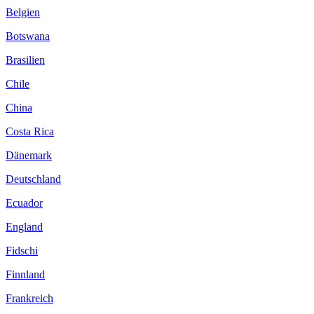
Belgien
Botswana
Brasilien
Chile
China
Costa Rica
Dänemark
Deutschland
Ecuador
England
Fidschi
Finnland
Frankreich