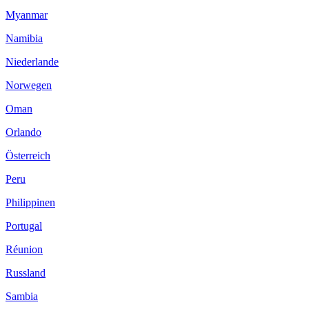
Myanmar
Namibia
Niederlande
Norwegen
Oman
Orlando
Österreich
Peru
Philippinen
Portugal
Réunion
Russland
Sambia