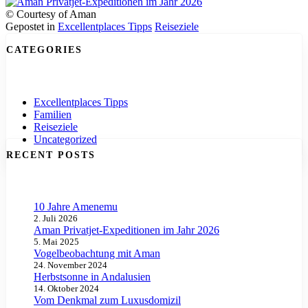
© Courtesy of Aman
Gepostet in
Excellentplaces Tipps
Reiseziele
Posts
CATEGORIES
Navigation
Excellentplaces Tipps
Familien
Reiseziele
Uncategorized
RECENT POSTS
10 Jahre Amenemu
2. Juli 2026
Aman Privatjet-Expeditionen im Jahr 2026
5. Mai 2025
Vogelbeobachtung mit Aman
24. November 2024
Herbstsonne in Andalusien
14. Oktober 2024
Vom Denkmal zum Luxusdomizil