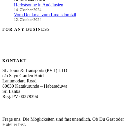
Herbstsonne in Andalusien
14. Oktober 2024
Vom Denkmal zum Luxusdomizil
12. Oktober 2024
FOR ANY BUSINESS
KONTAKT
SL Tours & Transports (PVT) LTD
c/o Sayu Garden Hotel
Lanumodara Road
80630 Katukurunda – Habaraduwa
Sri Lanka
Reg: PV 00278394
Frage uns. Die Möglickeiten sind fast unendlich. Ob Du Gast oder
Hotelier bist.