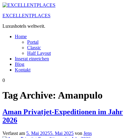
Zum
Inhalt
EXCELLENTPLACES
springen
Luxushotels weltweit.
Home
Portal
Classic
Half Layout
Inserat einreichen
Blog
Kontakt
0
Tag Archive:
Amanpulo
Aman Privatjet-Expeditionen im Jahr
2026
Verfasst am
5. Mai 2025
5. Mai 2025
von
Jens