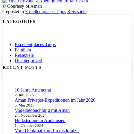
© Courtesy of Aman
Gepostet in
Excellentplaces Tipps
Reiseziele
Posts
CATEGORIES
Navigation
Excellentplaces Tipps
Familien
Reiseziele
Uncategorized
RECENT POSTS
10 Jahre Amenemu
2. Juli 2026
Aman Privatjet-Expeditionen im Jahr 2026
5. Mai 2025
Vogelbeobachtung mit Aman
24. November 2024
Herbstsonne in Andalusien
14. Oktober 2024
Vom Denkmal zum Luxusdomizil