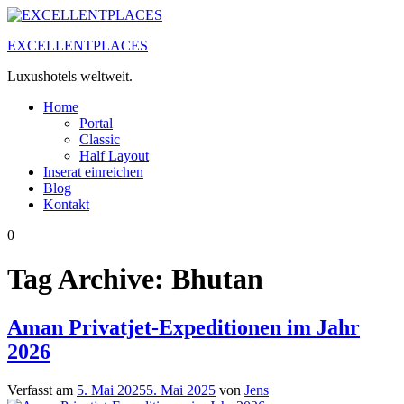
Zum
Inhalt
EXCELLENTPLACES
springen
Luxushotels weltweit.
Home
Portal
Classic
Half Layout
Inserat einreichen
Blog
Kontakt
0
Tag Archive:
Bhutan
Aman Privatjet-Expeditionen im Jahr
2026
Verfasst am
5. Mai 2025
5. Mai 2025
von
Jens