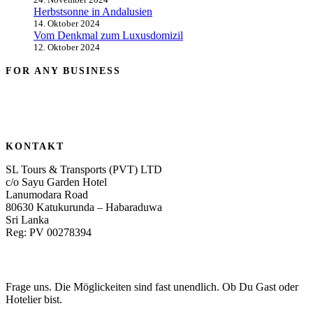
Herbstsonne in Andalusien
14. Oktober 2024
Vom Denkmal zum Luxusdomizil
12. Oktober 2024
FOR ANY BUSINESS
KONTAKT
SL Tours & Transports (PVT) LTD
c/o Sayu Garden Hotel
Lanumodara Road
80630 Katukurunda – Habaraduwa
Sri Lanka
Reg: PV 00278394
Frage uns. Die Möglickeiten sind fast unendlich. Ob Du Gast oder
Hotelier bist.