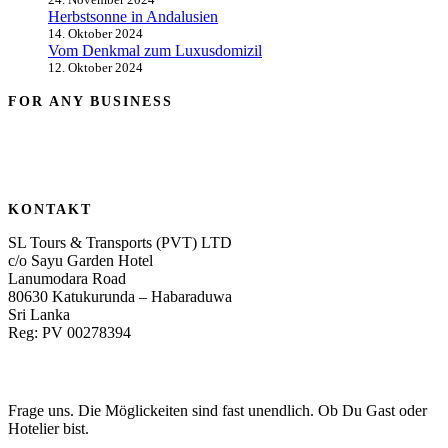
Herbstsonne in Andalusien
14. Oktober 2024
Vom Denkmal zum Luxusdomizil
12. Oktober 2024
FOR ANY BUSINESS
KONTAKT
SL Tours & Transports (PVT) LTD
c/o Sayu Garden Hotel
Lanumodara Road
80630 Katukurunda – Habaraduwa
Sri Lanka
Reg: PV 00278394
Frage uns. Die Möglickeiten sind fast unendlich. Ob Du Gast oder
Hotelier bist.