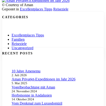
© Courtesy of Aman
Gepostet in
Excellentplaces Tipps
Reiseziele
Posts
CATEGORIES
Navigation
Excellentplaces Tipps
Familien
Reiseziele
Uncategorized
RECENT POSTS
10 Jahre Amenemu
2. Juli 2026
Aman Privatjet-Expeditionen im Jahr 2026
5. Mai 2025
Vogelbeobachtung mit Aman
24. November 2024
Herbstsonne in Andalusien
14. Oktober 2024
Vom Denkmal zum Luxusdomizil