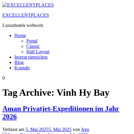
Zum
Inhalt
EXCELLENTPLACES
springen
Luxushotels weltweit.
Home
Portal
Classic
Half Layout
Inserat einreichen
Blog
Kontakt
0
Tag Archive:
Vinh Hy Bay
Aman Privatjet-Expeditionen im Jahr
2026
Verfasst am
5. Mai 2025
5. Mai 2025
von
Jens