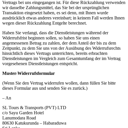
Vertrags bei uns eingegangen ist. Für diese Rückzahlung verwenden
wir dasselbe Zahlungsmittel, das Sie bei der ursprünglichen
Transaktion eingesetzt haben, es sei denn, mit Ihnen wurde
ausdrücklich etwas anderes vereinbart; in keinem Fall werden Ihnen
wegen dieser Rückzahlung Entgelte berechnet.
Haben Sie verlangt, dass die Dienstleistungen während der
Widerrufsfrist beginnen sollen, so haben Sie uns einen
angemessenen Betrag zu zahlen, der dem Anteil der bis zu dem
Zeitpunkt, zu dem Sie uns von der Ausübung des Widerrufsrechts
hinsichtlich dieses Vertrags unterrichten, bereits erbrachten
Dienstleistungen im Vergleich zum Gesamtumfang der im Vertrag
vorgesehenen Dienstleistungen entspricht.
Muster-Widerrufsformular
(Wenn Sie den Vertrag widerrufen wollen, dann füllen Sie bitte
dieses Formular aus und senden Sie es zurück.)
– An
SL Tours & Transports (PVT) LTD
c/o Sayu Garden Hotel
Lanumodara Road
80630 Katukurunda – Habaraduwa