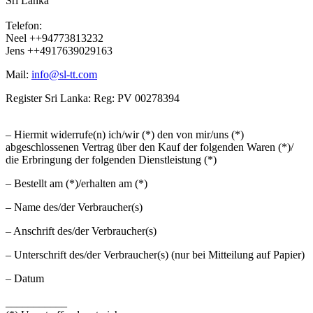
Sri Lanka
Telefon:
Neel ++94773813232
Jens ++4917639029163
Mail:
info@sl-tt.com
Register Sri Lanka: Reg: PV 00278394
– Hiermit widerrufe(n) ich/wir (*) den von mir/uns (*)
abgeschlossenen Vertrag über den Kauf der folgenden Waren (*)/
die Erbringung der folgenden Dienstleistung (*)
– Bestellt am (*)/erhalten am (*)
– Name des/der Verbraucher(s)
– Anschrift des/der Verbraucher(s)
– Unterschrift des/der Verbraucher(s) (nur bei Mitteilung auf Papier)
– Datum
___________