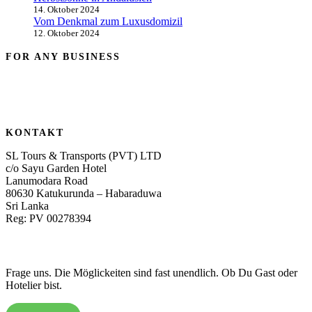
14. Oktober 2024
Vom Denkmal zum Luxusdomizil
12. Oktober 2024
FOR ANY BUSINESS
KONTAKT
SL Tours & Transports (PVT) LTD
c/o Sayu Garden Hotel
Lanumodara Road
80630 Katukurunda – Habaraduwa
Sri Lanka
Reg: PV 00278394
Frage uns. Die Möglickeiten sind fast unendlich. Ob Du Gast oder
Hotelier bist.