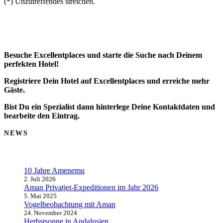
(*) Unzutreffendes streichen.
Besuche Excellentplaces und starte die Suche nach Deinem
perfekten Hotel!
Registriere Dein Hotel auf Excellentplaces und erreiche mehr
Gäste.
Bist Du ein Spezialist dann hinterlege Deine Kontaktdaten und
bearbeite den Eintrag.
NEWS
10 Jahre Amenemu
2. Juli 2026
Aman Privatjet-Expeditionen im Jahr 2026
5. Mai 2025
Vogelbeobachtung mit Aman
24. November 2024
Herbstsonne in Andalusien