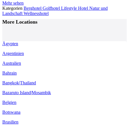
Mehr sehen
Kategorien
Berghotel
Golfhotel
Lifestyle Hotel
Natur und
Landschaft
Wellnesshotel
Posts
More Locations
Navigation
Ägypten
Argentinien
Australien
Bahrain
Bangkok|Thailand
Bazaruto Island|Mosambik
Belgien
Botswana
Brasilien