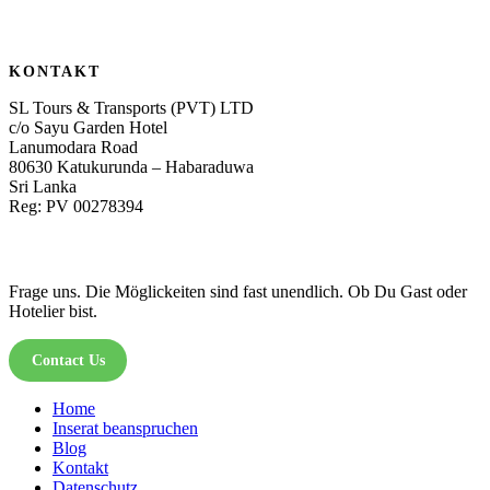
KONTAKT
SL Tours & Transports (PVT) LTD
c/o Sayu Garden Hotel
Lanumodara Road
80630 Katukurunda – Habaraduwa
Sri Lanka
Reg: PV 00278394
Frage uns. Die Möglickeiten sind fast unendlich. Ob Du Gast oder
Hotelier bist.
Contact Us
Home
Inserat beanspruchen
Blog
Kontakt
Datenschutz