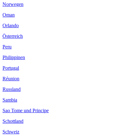
Norwegen
Oman
Orlando
Österreich
Peru
Philippinen
Portugal
Réunion
Russland
Sambia
Sao Tome und Principe
Schottland
Schweiz