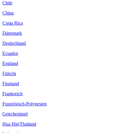
Chile
China
Costa Rica
Dänemark
Deutschland
Ecuador
England
Fidschi
Finnland
Frankreich
Französisch-Polynesien
Griechenland
Hua Hin|Thailand