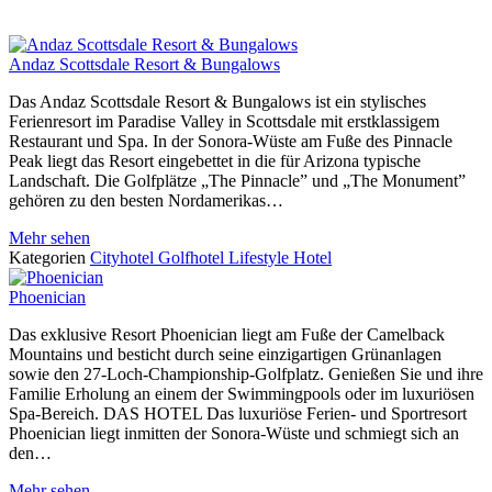
Andaz Scottsdale Resort & Bungalows
Das Andaz Scottsdale Resort & Bungalows ist ein stylisches
Ferienresort im Paradise Valley in Scottsdale mit erstklassigem
Restaurant und Spa. In der Sonora-Wüste am Fuße des Pinnacle
Peak liegt das Resort eingebettet in die für Arizona typische
Landschaft. Die Golfplätze „The Pinnacle” und „The Monument”
gehören zu den besten Nordamerikas…
Mehr sehen
Kategorien
Cityhotel
Golfhotel
Lifestyle Hotel
Phoenician
Das exklusive Resort Phoenician liegt am Fuße der Camelback
Mountains und besticht durch seine einzigartigen Grünanlagen
sowie den 27-Loch-Championship-Golfplatz. Genießen Sie und ihre
Familie Erholung an einem der Swimmingpools oder im luxuriösen
Spa-Bereich. DAS HOTEL Das luxuriöse Ferien- und Sportresort
Phoenician liegt inmitten der Sonora-Wüste und schmiegt sich an
den…
Mehr sehen