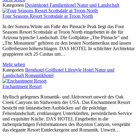
Kategorien
Designhotel
Familienhotel
Natur und Landschaft
Four Seasons Resort Scottsdale at Troon North
In der Sonora-Wüste am Fuße des Pinnacle Peak liegt das Four
Seasons Resort Scottsdale at Troon North eingebettet in die für
Arizona typische Landschaft. Die Golfplätze „The Pinnacle” und
„The Monument” gehören zu den besten Nordamerikas und lassen
Golferherzen höherschlagen. DAS HOTEL In schlichter Architektur
gruppieren sich 25 Casitas um…
Mehr sehen
Kategorien
Berghotel
Golfhotel
Lifestyle Hotel
Natur und
Landschaft
Romantikhotel
Enchantment Resort
Idyllisch gelegenes Romantik- und Aktivresort unweit des Oak
Creek Canyons im Südwesten der USA. Das Enchantment Resort
besticht mit fantastischen Ausblicken auf die prächtige
Felsenlandschaft, erstklassigen Unterkünften, persönlichem Service
und exquisiter Küche. DAS HOTEL Eingebettet in die
farbenprächtigen Felsformationen des Boynton Canyon, versprüht
das elegante Resort Entdeckergeist und Romantik. Unweit…