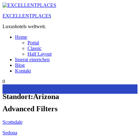
Zum
Inhalt
EXCELLENTPLACES
springen
Luxushotels weltweit.
Home
Portal
Classic
Half Layout
Inserat einreichen
Blog
Kontakt
0
Standort:
Arizona
Advanced Filters
Scottsdale
Sedona