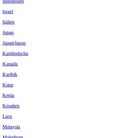
Indonesien
Israel
Italien
Japan
Japan|Japan
Kambodscha
Kanada
Karibik
Katar
Kenia
Kroatien
Laos
Malaysia
Malediven