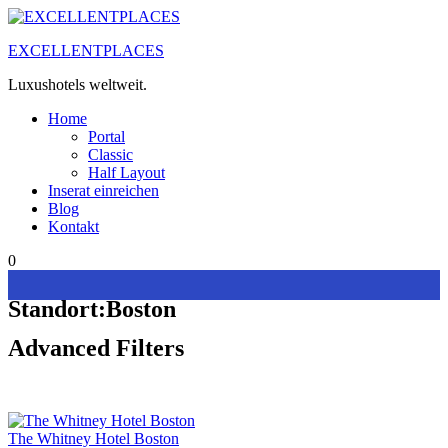
Zum
Inhalt
EXCELLENTPLACES
springen
Luxushotels weltweit.
Home
Portal
Classic
Half Layout
Inserat einreichen
Blog
Kontakt
0
Standort:
Boston
Advanced Filters
The Whitney Hotel Boston