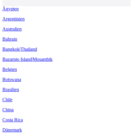
Ägypten
Argentinien
Australien
Bahrain
Bangkok|Thailand
Bazaruto Island|Mosambik
Belgien
Botswana
Brasilien
Chile
China
Costa Rica
Dänemark