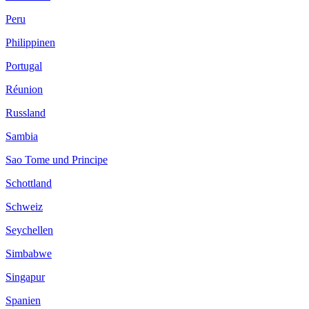
Peru
Philippinen
Portugal
Réunion
Russland
Sambia
Sao Tome und Principe
Schottland
Schweiz
Seychellen
Simbabwe
Singapur
Spanien