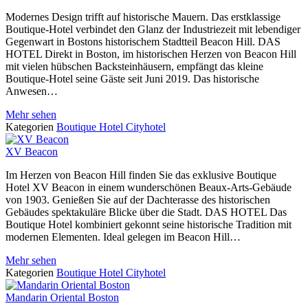
Modernes Design trifft auf historische Mauern. Das erstklassige
Boutique-Hotel verbindet den Glanz der Industriezeit mit lebendiger
Gegenwart in Bostons historischem Stadtteil Beacon Hill. DAS
HOTEL Direkt in Boston, im historischen Herzen von Beacon Hill
mit vielen hübschen Backsteinhäusern, empfängt das kleine
Boutique-Hotel seine Gäste seit Juni 2019. Das historische
Anwesen…
Mehr sehen
Kategorien
Boutique Hotel
Cityhotel
XV Beacon
Im Herzen von Beacon Hill finden Sie das exklusive Boutique
Hotel XV Beacon in einem wunderschönen Beaux-Arts-Gebäude
von 1903. Genießen Sie auf der Dachterasse des historischen
Gebäudes spektakuläre Blicke über die Stadt. DAS HOTEL Das
Boutique Hotel kombiniert gekonnt seine historische Tradition mit
modernen Elementen. Ideal gelegen im Beacon Hill…
Mehr sehen
Kategorien
Boutique Hotel
Cityhotel
Mandarin Oriental Boston