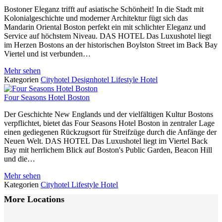
Bostoner Eleganz trifft auf asiatische Schönheit! In die Stadt mit
Kolonialgeschichte und moderner Architektur fügt sich das
Mandarin Oriental Boston perfekt ein mit schlichter Eleganz und
Service auf höchstem Niveau. DAS HOTEL Das Luxushotel liegt
im Herzen Bostons an der historischen Boylston Street im Back Bay
Viertel und ist verbunden…
Mehr sehen
Kategorien
Cityhotel
Designhotel
Lifestyle Hotel
Four Seasons Hotel Boston
Der Geschichte New Englands und der vielfältigen Kultur Bostons
verpflichtet, bietet das Four Seasons Hotel Boston in zentraler Lage
einen gediegenen Rückzugsort für Streifzüge durch die Anfänge der
Neuen Welt. DAS HOTEL Das Luxushotel liegt im Viertel Back
Bay mit herrlichem Blick auf Boston's Public Garden, Beacon Hill
und die…
Mehr sehen
Kategorien
Cityhotel
Lifestyle Hotel
Posts
More Locations
Navigation