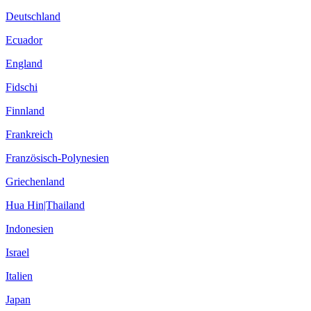
Deutschland
Ecuador
England
Fidschi
Finnland
Frankreich
Französisch-Polynesien
Griechenland
Hua Hin|Thailand
Indonesien
Israel
Italien
Japan