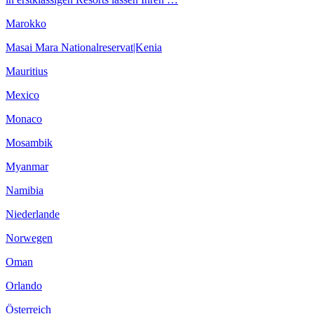
Marokko
Masai Mara Nationalreservat|Kenia
Mauritius
Mexico
Monaco
Mosambik
Myanmar
Namibia
Niederlande
Norwegen
Oman
Orlando
Österreich